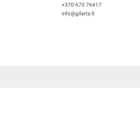
+370 670 76417
info@gilarta.lt