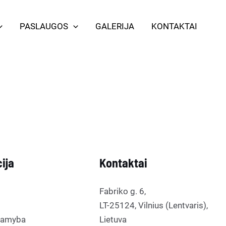
PASLAUGOS
GALERIJA
KONTAKTAI
ija
Kontaktai
Fabriko g. 6,
LT-25124, Vilnius (Lentvaris),
gamyba
Lietuva