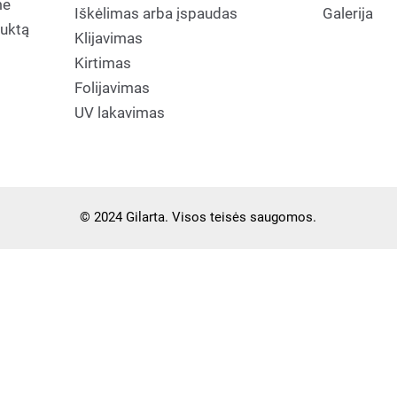
me
Iškėlimas arba įspaudas
Galerija
duktą
Klijavimas
Kirtimas
Folijavimas
UV lakavimas
© 2024 Gilarta. Visos teisės saugomos.