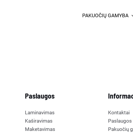
PAKUOČIŲ GAMYBA
Paslaugos
Informac
Laminavimas
Kontaktai
Kaširavimas
Paslaugos
Maketavimas
Pakuočių 